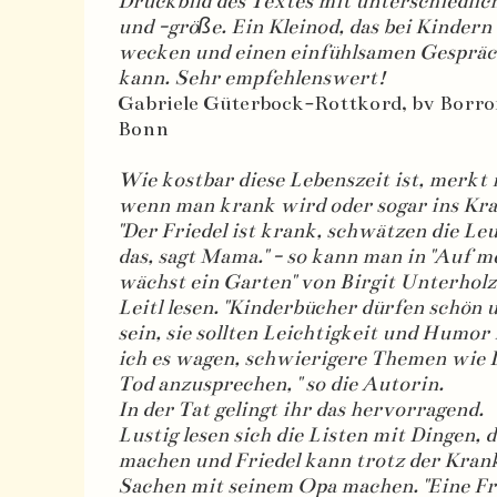
Druckbild des Textes mit unterschiedlic
und -größe. Ein Kleinod, das bei Kindern
wecken und einen einfühlsamen Gespräch
kann. Sehr empfehlenswert!
Gabriele Güterbock-Rottkord, bv Borr
Bonn
Wie kostbar diese Lebenszeit ist, merkt 
wenn man krank wird oder sogar ins Kr
"Der Friedel ist krank, schwätzen die Le
das, sagt Mama." - so kann man in "Auf 
wächst ein Garten" von Birgit Unterhol
Leitl lesen. "Kinderbücher dürfen schön
sein, sie sollten Leichtigkeit und Humor
ich es wagen, schwierigere Themen wie 
Tod anzusprechen, " so die Autorin.
In der Tat gelingt ihr das hervorragend.
Lustig lesen sich die Listen mit Dingen, d
machen und Friedel kann trotz der Krank
Sachen mit seinem Opa machen. "Eine Fr