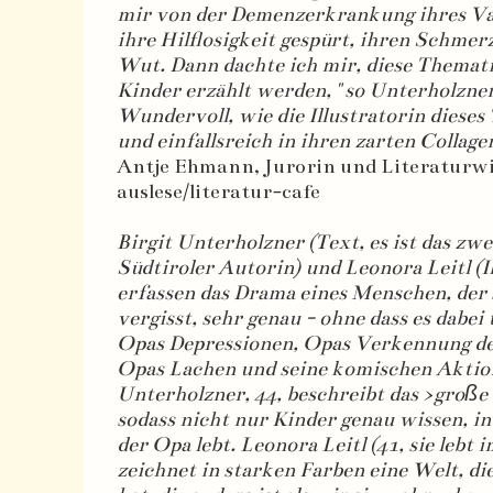
mir von der Demenzerkrankung ihres Vat
ihre Hilflosigkeit gespürt, ihren Schmerz
Wut. Dann dachte ich mir, diese Themat
Kinder erzählt werden, " so Unterholzner
Wundervoll, wie die Illustratorin dieses
und einfallsreich in ihren zarten Collage
Antje Ehmann, Jurorin und Literaturwi
auslese/literatur-cafe
Birgit Unterholzner (Text, es ist das zwe
Südtiroler Autorin) und Leonora Leitl (Il
erfassen das Drama eines Menschen, der 
vergisst, sehr genau - ohne dass es dabei 
Opas Depressionen, Opas Verkennung de
Opas Lachen und seine komischen Aktion
Unterholzner, 44, beschreibt das >große
sodass nicht nur Kinder genau wissen, i
der Opa lebt. Leonora Leitl (41, sie lebt 
zeichnet in starken Farben eine Welt, di