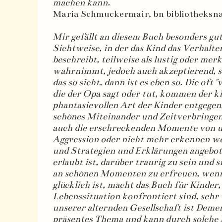
machen kann.
Maria Schmuckermair, bn bibliotheksn
Mir gefällt an diesem Buch besonders gut
Sichtweise, in der das Kind das Verhalte
beschreibt, teilweise als lustig oder me
wahrnimmt, jedoch auch akzeptierend, 
das so sieht, dann ist es eben so. Die oft 
die der Opa sagt oder tut, kommen der k
phantasievollen Art der Kinder entgegen,
schönes Miteinander und Zeitverbringen 
auch die erschreckenden Momente von 
Aggression oder nicht mehr erkennen w
und Strategien und Erklärungen angebot
erlaubt ist, darüber traurig zu sein und s
an schönen Momenten zu erfreuen, wen
glücklich ist, macht das Buch für Kinder,
Lebenssituation konfrontiert sind, sehr 
unserer alternden Gesellschaft ist Deme
präsentes Thema und kann durch solche