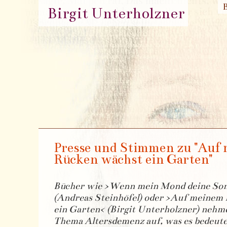
Birgit Unterholzner
Presse und Stimmen zu "Auf
Rücken wächst ein Garten"
Bücher wie >Wenn mein Mond deine So
(Andreas Steinhöfel) oder >Auf meinem
ein Garten< (Birgit Unterholzner) nehm
Thema Altersdemenz auf, was es bedeut