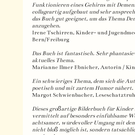
Funktionieren eines Gehirns mit Demenz.
collageartig aufgebaut und sehr ansprech
das Buch gut geeignet, um das Thema De
anzugehen.
Irene Tschirren, Kinder- und Jugendme
Bern/Freiburg
Das Buch ist fantastisch. Sehr phantasiev
aktuelles Thema.
Marianne Ilmer Ebnicher, Autorin / Ki
Ein schwieriges Thema, dem sich die Aut
poetisch und mit zartem Humor nähert.
Margot Schwienbacher, Leseschatztruhe
Dieses großartige Bilderbuch für Kinder 
vermittelt auf besonders einfühlsame We
achtsamer, würdevoller Umgang mit de
nicht bloß möglich ist, sondern tatsächli