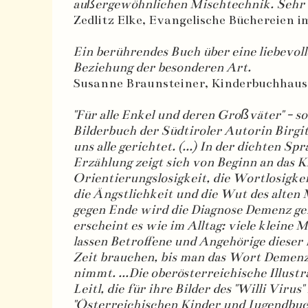
außergewöhnlichen Mischtechnik. Sehr 
Zedlitz Elke, Evangelische Büchereien 
Ein berührendes Buch über eine liebevol
Beziehung der besonderen Art.
Susanne Braunsteiner, Kinderbuchhaus
"Für alle Enkel und deren Großväter" - so
Bilderbuch der Südtiroler Autorin Birgi
uns alle gerichtet. (...) In der dichten Sp
Erzählung zeigt sich von Beginn an das K
Orientierungslosigkeit, die Wortlosigkei
die Ängstlichkeit und die Wut des alten
gegen Ende wird die Diagnose Demenz ge
erscheint es wie im Alltag: viele kleine
lassen Betroffene und Angehörige dieser 
Zeit brauchen, bis man das Wort Demen
nimmt. ...Die oberösterreichische Illust
Leitl, die für ihre Bilder des "Willi Virus
"Österreichischen Kinder und Jugendbuc