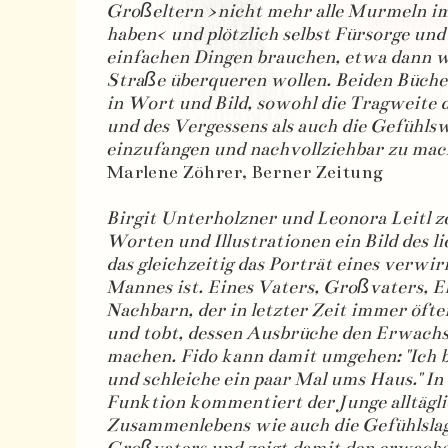
Großeltern >nicht mehr alle Murmeln i
haben< und plötzlich selbst Fürsorge und 
einfachen Dingen brauchen, etwa dann w
Straße überqueren wollen. Beiden Bücher
in Wort und Bild, sowohl die Tragweite 
und des Vergessens als auch die Gefühlsw
einzufangen und nachvollziehbar zu mac
Marlene Zöhrer, Berner Zeitung
Birgit Unterholzner und Leonora Leitl z
Worten und Illustrationen ein Bild des l
das gleichzeitig das Porträt eines verwir
Mannes ist. Eines Vaters, Großvaters, 
Nachbarn, der in letzter Zeit immer öfte
und tobt, dessen Ausbrüche den Erwach
machen. Fido kann damit umgehen: "Ich b
und schleiche ein paar Mal ums Haus." In
Funktion kommentiert der Junge alltägli
Zusammenlebens wie auch die Gefühlslag