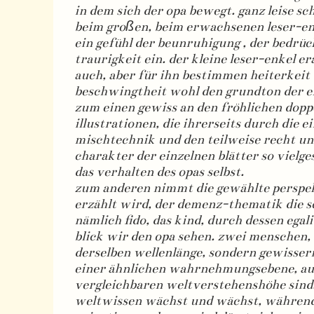
in dem sich der opa bewegt. ganz leise sch
beim großen, beim erwachsenen leser-en
ein gefühl der beunruhigung , der bedrüc
traurigkeit ein. der kleine leser-enkel er
auch, aber für ihn bestimmen heiterkeit
beschwingtheit wohl den grundton der er
zum einen gewiss an den fröhlichen dopp
illustrationen, die ihrerseits durch die e
mischtechnik und den teilweise recht un
charakter der einzelnen blätter so vielges
das verhalten des opas selbst.
zum anderen nimmt die gewählte perspek
erzählt wird, der demenz-thematik die sc
nämlich fido, das kind, durch dessen egal
blick wir den opa sehen. zwei menschen, 
derselben wellenlänge, sondern gewisse
einer ähnlichen wahrnehmungsebene, au
vergleichbaren weltverstehenshöhe sind. 
weltwissen wächst und wächst, während