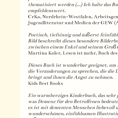
thematisiert werden (...) Ich halte das B
empfehlenswert.
CrKa, Nordrhein-Westfalen, Arbeitsge
Jugendliteratur und Medien der GEW (
Poetisch, tiefsinnig und äußerst feinfühl
Bild beschreibt dieses besondere Bilderb
zwischen einem Enkel und seinem Großv
Martina Koler, Lesen ist mehr, Buch de
Dieses Buch ist wunderbar geeignet, um 
die Veränderungen zu sprechen, die die 
bringt und ihnen die Angst zu nehmen.
Kids Best Books
Ein warmherziges Kinderbuch, das sehr g
was Demenz für den Betroffenen bedeute
es ist mit dementen Menschen liebevoll
wunderschönen, einfühlsamen Illustratio