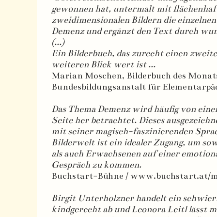
gewonnen hat, untermalt mit flächenhaf
zweidimensionalen Bildern die einzelne
Demenz und ergänzt den Text durch wun
(...)
Ein Bilderbuch, das zurecht einen zweit
weiteren Blick wert ist ...
Marian Moschen, Bilderbuch des Monat
Bundesbildungsanstalt für Elementarpä
Das Thema Demenz wird häufig von eine
Seite her betrachtet. Dieses ausgezeichn
mit seiner magisch-faszinierenden Spra
Bilderwelt ist ein idealer Zugang, um so
als auch Erwachsenen auf einer emotiona
Gespräch zu kommen.
Buchstart-Bühne / www.buchstart.at/m
Birgit Unterholzner handelt ein schwie
kindgerecht ab und Leonora Leitl lässt m