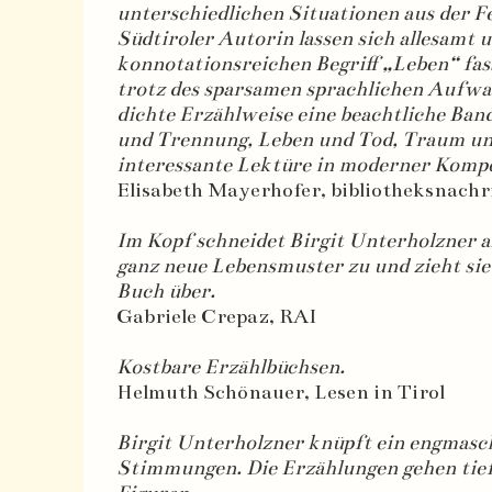
unterschiedlichen Situationen aus der F
Südtiroler Autorin lassen sich allesamt 
konnotationsreichen Begriff „Leben“ fa
trotz des sparsamen sprachlichen Aufwa
dichte Erzählweise eine beachtliche Band
und Trennung, Leben und Tod, Traum und
interessante Lektüre in moderner Kompo
Elisabeth Mayerhofer, bibliotheksnachr
Im Kopf schneidet Birgit Unterholzner 
ganz neue Lebensmuster zu und zieht sie
Buch über.
Gabriele Crepaz, RAI
Kostbare Erzählbüchsen.
Helmuth Schönauer, Lesen in Tirol
Birgit Unterholzner knüpft ein engmasc
Stimmungen. Die Erzählungen gehen tief 