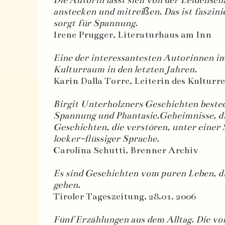
Die Autorin lässt sich von der Leidensch
anstecken und mitreißen. Das ist faszini
sorgt für Spannung.
Irene Prugger, Literaturhaus am Inn
Eine der interessantesten Autorinnen im
Kulturraum in den letzten Jahren.
Karin Dalla Torre, Leiterin des Kulturre
Birgit Unterholzners Geschichten beste
Spannung und Phantasie.Geheimnisse, di
Geschichten, die verstören, unter einer
locker-flüssiger Sprache.
Carolina Schutti, Brenner Archiv
Es sind Geschichten vom puren Leben, di
gehen.
Tiroler Tageszeitung, 28.01. 2006
Fünf Erzählungen aus dem Alltag. Die vor