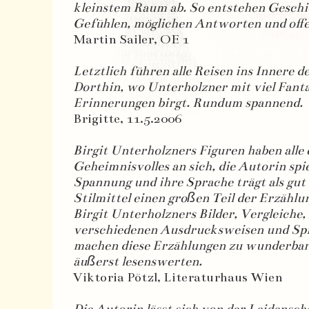
kleinstem Raum ab. So entstehen Geschi
Gefühlen, möglichen Antworten und offe
Martin Sailer, OE 1
Letztlich führen alle Reisen ins Innere d
Dorthin, wo Unterholzner mit viel Fanta
Erinnerungen birgt. Rundum spannend.
Brigitte, 11.5.2006
Birgit Unterholzners Figuren haben alle
Geheimnisvolles an sich, die Autorin spi
Spannung und ihre Sprache trägt als gut
Stilmittel einen großen Teil der Erzählu
Birgit Unterholzners Bilder, Vergleiche,
verschiedenen Ausdrucksweisen und Sp
machen diese Erzählungen zu wunderbar
äußerst lesenswerten.
Viktoria Pötzl, Literaturhaus Wien