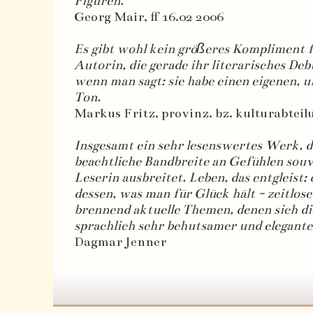
Figuren.
Georg Mair, ff 16.02 2006
Es gibt wohl kein größeres Kompliment f
Autorin, die gerade ihr literarisches Debü
wenn man sagt: sie habe einen eigenen,
Ton.
Markus Fritz, provinz. bz. kulturabteil
Insgesamt ein sehr lesenswertes Werk, d
beachtliche Bandbreite an Gefühlen souv
Leserin ausbreitet. Leben, das entgleist; 
dessen, was man für Glück hält - zeitlos
brennend aktuelle Themen, denen sich di
sprachlich sehr behutsamer und elegante
Dagmar Jenner